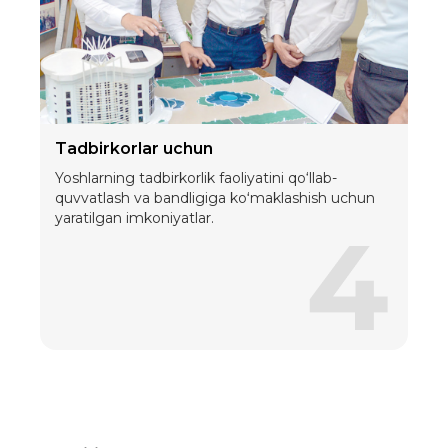
Tadbirkorlar uchun
Yoshlarning tadbirkorlik faoliyatini qo‘llab-
quvvatlash va bandligiga koʻmaklashish uchun
yaratilgan imkoniyatlar.