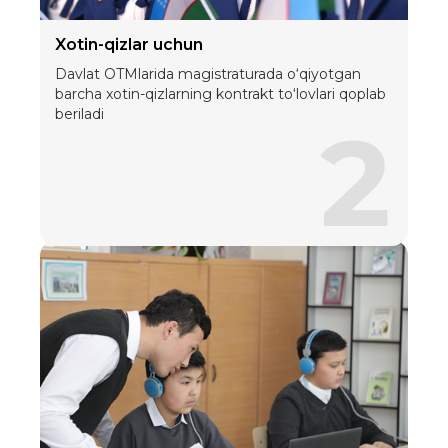
Xotin-qizlar uchun
Davlat OTMlarida magistraturada o‘qiyotgan
barcha xotin-qizlarning kontrakt to‘lovlari qoplab
beriladi