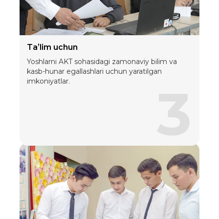
Taʼlim uchun
Yoshlarni AKT sohasidagi zamonaviy bilim va
kasb-hunar egallashlari uchun yaratilgan
imkoniyatlar.